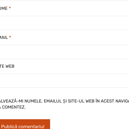
*
UME
*
MAIL
ITE WEB
ALVEAZĂ-MI NUMELE, EMAILUL ȘI SITE-UL WEB ÎN ACEST NAVI
Ă COMENTEZ.