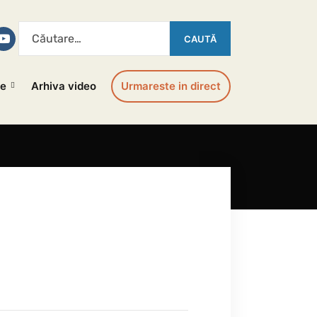
le
Arhiva video
Urmareste in direct