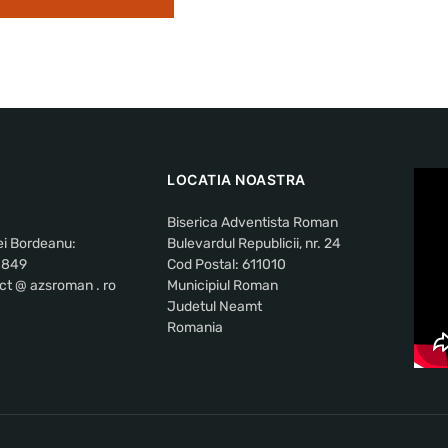
LOCATIA NOASTRA
Biserica Adventista Roman
ei Bordeanu:
Bulevardul Republicii, nr. 24
 849
Cod Postal: 611010
ct @ azsroman . ro
Municipiul Roman
Judetul Neamt
Romania