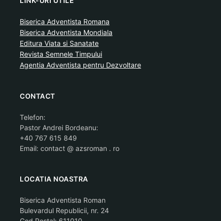
LINK-URI UTILE
Biserica Adventista Romana
Biserica Adventista Mondiala
Editura Viata si Sanatate
Revista Semnele Timpului
Agentia Adventista pentru Dezvoltare
CONTACT
Telefon:
Pastor Andrei Bordeanu:
+40 767 615 849
Email: contact @ azsroman . ro
LOCATIA NOASTRA
Biserica Adventista Roman
Bulevardul Republicii, nr. 24
Cod Postal: 611010