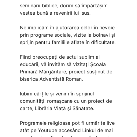
seminarii biblice, dorim să împărtășim
vestea bună a revenirii lui Isus.
Ne implicăm în ajutorarea celor în nevoie
prin programe sociale, vizite la bolnavi și
sprijin pentru familiile aflate în dificultate.
Fiind preocupați de actul sublim al
educării, vă invităm să vizitați Școala
Primară Mărgăritare, proiect susținut de
biserica Adventistă Roman.
Iubim cărțile și venim în sprijinul
comunității romașcane cu un proiect de
carte, Librăria Viață și Sănătate.
Programele religioase pot fi urmărite live
atât pe Youtube accesând Linkul de mai