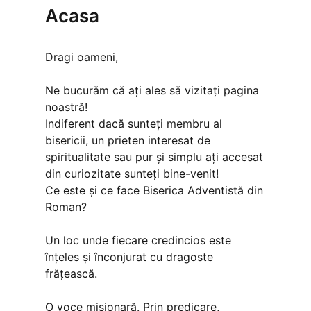
Acasa
Dragi oameni,
Ne bucurăm că ați ales să vizitați pagina
noastră!
Indiferent dacă sunteți membru al
bisericii, un prieten interesat de
spiritualitate sau pur și simplu ați accesat
din curiozitate sunteți bine-venit!
Ce este și ce face Biserica Adventistă din
Roman?
Un loc unde fiecare credincios este
înțeles și înconjurat cu dragoste
frățească.
O voce misionară. Prin predicare,