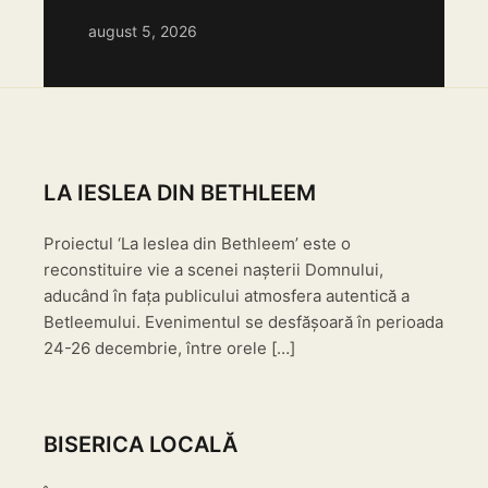
august 5, 2026
LA IESLEA DIN BETHLEEM
Proiectul ‘La Ieslea din Bethleem’ este o
reconstituire vie a scenei nașterii Domnului,
aducând în fața publicului atmosfera autentică a
Betleemului. Evenimentul se desfășoară în perioada
24-26 decembrie, între orele […]
BISERICA LOCALĂ