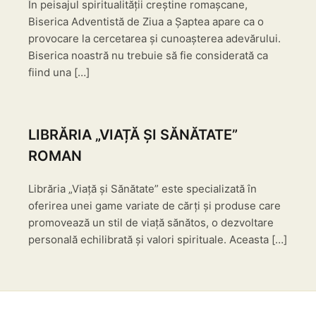
În peisajul spiritualității creștine romașcane,
Biserica Adventistă de Ziua a Șaptea apare ca o
provocare la cercetarea și cunoașterea adevărului.
Biserica noastră nu trebuie să fie considerată ca
fiind una […]
LIBRĂRIA „VIAȚĂ ȘI SĂNĂTATE”
ROMAN
Librăria „Viață și Sănătate” este specializată în
oferirea unei game variate de cărți și produse care
promovează un stil de viață sănătos, o dezvoltare
personală echilibrată și valori spirituale. Aceasta […]