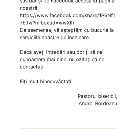
sus dar și pe Facebook accesând pagina
noastră:
https://www.facebook.com/share/1P6Nf1
7EJv/?mibextid=wwXIfr
De asemenea, vă așteptăm cu bucurie la
serviciile noastre de închinare.
Dacă aveți întrebări sau doriți să ne
cunoaștem mai bine, nu ezitați să ne
contactați.
Fiți mult binecuvântați
Pastorul bisericii,
Andrei Bordeanu