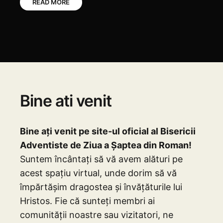
Această colecție reunește […]
READ MORE
Bine ati venit
Bine ați venit pe site-ul oficial al Bisericii
Adventiste de Ziua a Șaptea din Roman!
Suntem încântați să vă avem alături pe
acest spațiu virtual, unde dorim să vă
împărtășim dragostea și învățăturile lui
Hristos. Fie că sunteți membri ai
comunității noastre sau vizitatori, ne