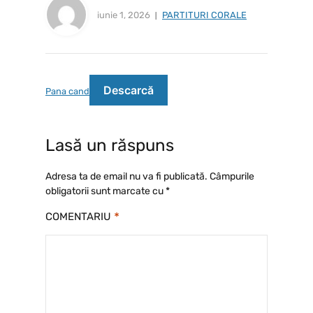
iunie 1, 2026
PARTITURI CORALE
Descarcă
Pana cand
Lasă un răspuns
Adresa ta de email nu va fi publicată.
Câmpurile
obligatorii sunt marcate cu
*
*
COMENTARIU