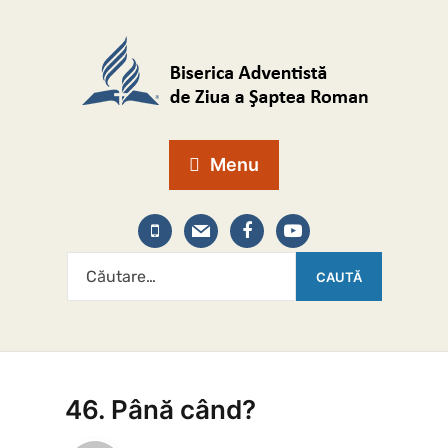
Menu
46. Până când?