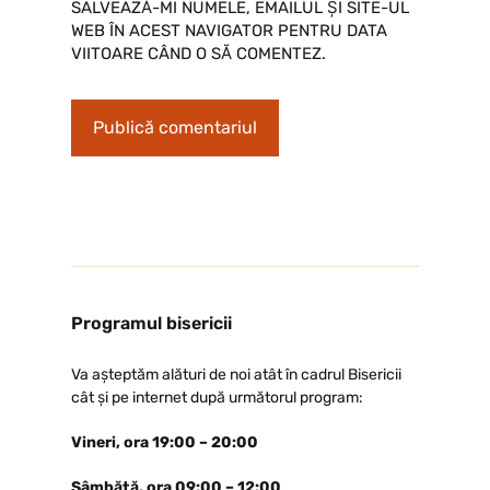
SALVEAZĂ-MI NUMELE, EMAILUL ȘI SITE-UL
WEB ÎN ACEST NAVIGATOR PENTRU DATA
VIITOARE CÂND O SĂ COMENTEZ.
Programul bisericii
Va așteptăm alături de noi atât în cadrul Bisericii
cât și pe internet după următorul program:
Vineri, ora 19:00 – 20:00
Sâmbătă, ora 09:00 – 12:00