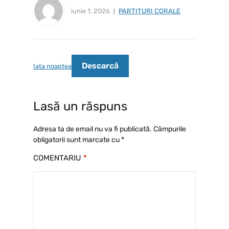
iunie 1, 2026
PARTITURI CORALE
Descarcă
Iata noaptea
Lasă un răspuns
Adresa ta de email nu va fi publicată.
Câmpurile
obligatorii sunt marcate cu
*
COMENTARIU
*