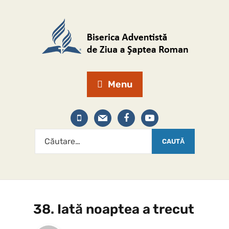
Menu
38. Iată noaptea a trecut