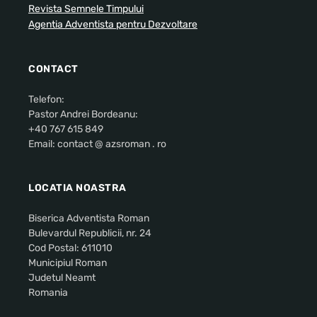
Revista Semnele Timpului
Agentia Adventista pentru Dezvoltare
CONTACT
Telefon:
Pastor Andrei Bordeanu:
+40 767 615 849
Email: contact @ azsroman . ro
LOCATIA NOASTRA
Biserica Adventista Roman
Bulevardul Republicii, nr. 24
Cod Postal: 611010
Municipiul Roman
Judetul Neamt
Romania