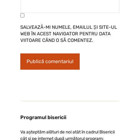
SALVEAZĂ-MI NUMELE, EMAILUL ȘI SITE-UL
WEB ÎN ACEST NAVIGATOR PENTRU DATA
VIITOARE CÂND O SĂ COMENTEZ.
Programul bisericii
Va așteptăm alături de noi atât în cadrul Bisericii
cât și pe internet după următorul program: