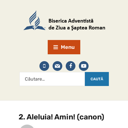
Menu
2. Aleluia! Amin! (canon)