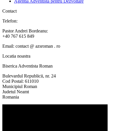
Agentia Adventista pentru Dezvoltare
Contact
Telefon:
Pastor Andrei Bordeanu:
+40 767 615 849
Email: contact @ azsroman . ro
Locatia noastra
Biserica Adventista Roman
Bulevardul Republicii, nr. 24
Cod Postal: 611010
Municipiul Roman
Judetul Neamt
Romania