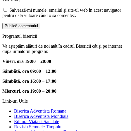
Salvează-mi numele, emailul și site-ul web în acest navigator
pentru data viitoare când o să comentez.
Programul bisericii
Va așteptăm alături de noi atât în cadrul Bisericii cât și pe internet
după următorul program:
Vineri, ora 19:00 – 20:00
Sâmbătă, ora 09:00 – 12:00
Sâmbătă, ora 16:00 – 17:00
Miercuri, ora 19:00 – 20:00
Link-uri Utile
Biserica Adventista Romana
Biserica Adventista Mondiala
Editura Viata si Sanatate
Revista Semnele Timpului