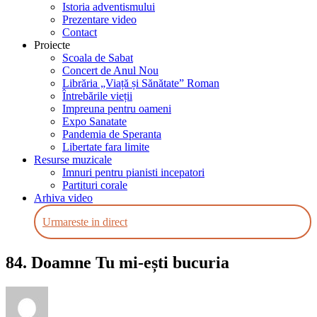
Istoria adventismului
Prezentare video
Contact
Proiecte
Scoala de Sabat
Concert de Anul Nou
Librăria „Viață și Sănătate” Roman
Întrebările vieții
Impreuna pentru oameni
Expo Sanatate
Pandemia de Speranta
Libertate fara limite
Resurse muzicale
Imnuri pentru pianisti incepatori
Partituri corale
Arhiva video
Urmareste in direct
84. Doamne Tu mi-ești bucuria