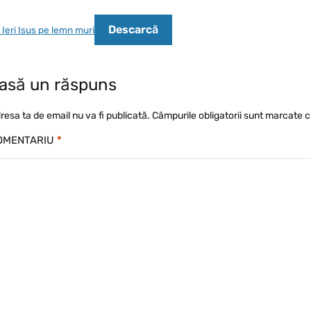
Descarcă
 Ieri Isus pe lemn muri
asă un răspuns
resa ta de email nu va fi publicată.
Câmpurile obligatorii sunt marcate 
OMENTARIU
*