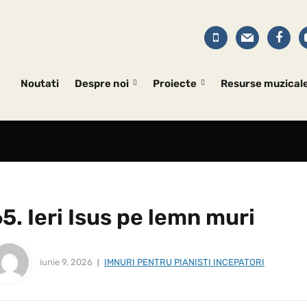
Noutati
Despre noi
Proiecte
Resurse muzical
5. Ieri Isus pe lemn muri
iunie 9, 2026
IMNURI PENTRU PIANISTI INCEPATORI