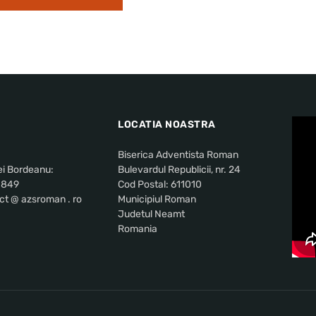
LOCATIA NOASTRA
Biserica Adventista Roman
ei Bordeanu:
Bulevardul Republicii, nr. 24
 849
Cod Postal: 611010
ct @ azsroman . ro
Municipiul Roman
Judetul Neamt
Romania