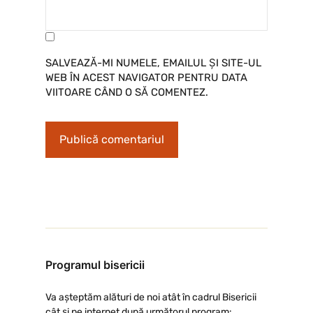
SALVEAZĂ-MI NUMELE, EMAILUL ȘI SITE-UL
WEB ÎN ACEST NAVIGATOR PENTRU DATA
VIITOARE CÂND O SĂ COMENTEZ.
Programul bisericii
Va așteptăm alături de noi atât în cadrul Bisericii
cât și pe internet după următorul program: