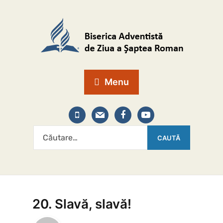
Menu
20. Slavă, slavă!