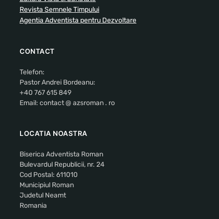
Revista Semnele Timpului
Agentia Adventista pentru Dezvoltare
CONTACT
Telefon:
Pastor Andrei Bordeanu:
+40 767 615 849
Email: contact @ azsroman . ro
LOCATIA NOASTRA
Biserica Adventista Roman
Bulevardul Republicii, nr. 24
Cod Postal: 611010
Municipiul Roman
Judetul Neamt
Romania